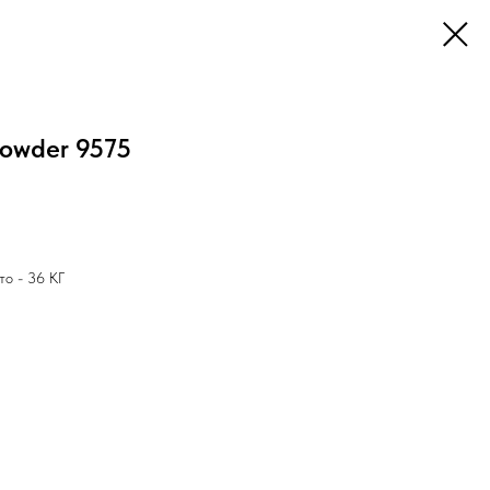
owder 9575
то - 36 КГ