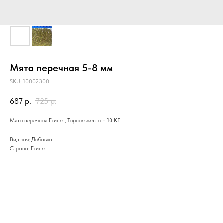
Мята перечная 5-8 мм
SKU:
10002300
687
р.
725
р.
Мята перечная Египет, Тарное место - 10 КГ
Вид чая: Добавка
Страна: Египет