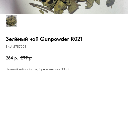
Зелёный чай Gunpowder R021
SKU:
5757005
264
р.
277
р.
Зеленый чай из Китая, Тарное место - 33 КГ